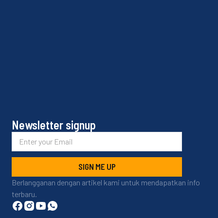
Newsletter signup
SIGN ME UP
Berlangganan dengan artikel kami untuk mendapatkan info
terbaru.