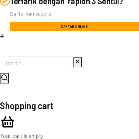
Tertarik dengan Yapidh 3 Sentul?
Daftarkan segera
DAFTAR ONLINE
+
Shopping cart
Your cart is empty