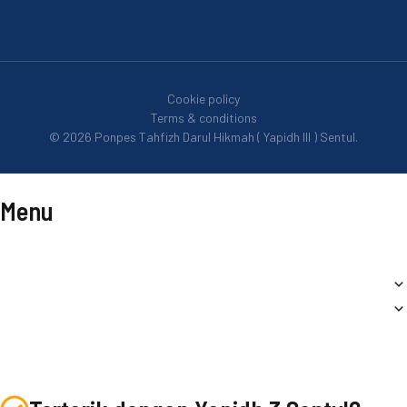
Cookie policy
Terms & conditions
© 2026 Ponpes Tahfizh Darul Hikmah ( Yapidh III ) Sentul.
Menu