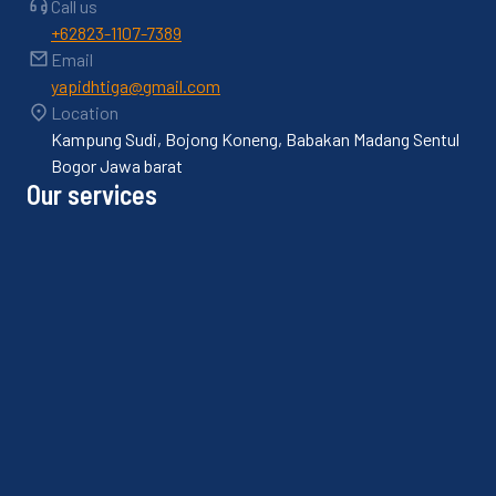
Call us
+62823-1107-7389
Email
yapidhtiga@gmail.com
Location
Kampung Sudi, Bojong Koneng, Babakan Madang Sentul
Bogor Jawa barat
Our services